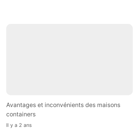
Avantages et inconvénients des maisons
containers
il y a 2 ans