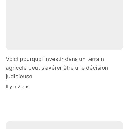
Voici pourquoi investir dans un terrain
agricole peut s’avérer être une décision
judicieuse
il y a 2 ans