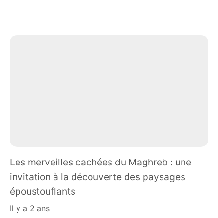
Les merveilles cachées du Maghreb : une
invitation à la découverte des paysages
époustouflants
il y a 2 ans