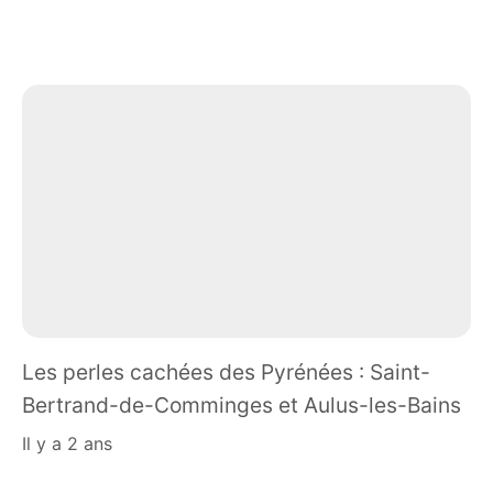
Les perles cachées des Pyrénées : Saint-
Bertrand-de-Comminges et Aulus-les-Bains
il y a 2 ans