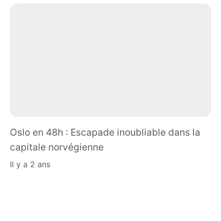
Oslo en 48h : Escapade inoubliable dans la
capitale norvégienne
il y a 2 ans