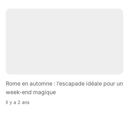
Rome en automne : l’escapade idéale pour un
week-end magique
il y a 2 ans