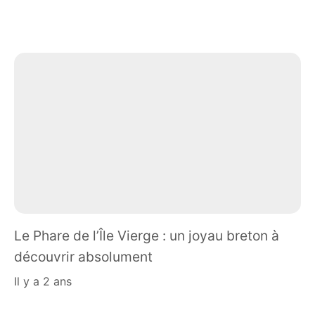
Le Phare de l’Île Vierge : un joyau breton à
découvrir absolument
il y a 2 ans