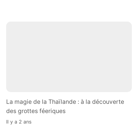
La magie de la Thaïlande : à la découverte
des grottes féeriques
il y a 2 ans