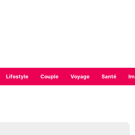
Lifestyle
Couple
Voyage
Santé
Im