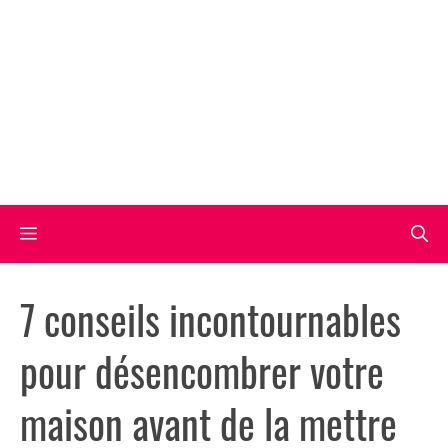
Aller
au
contenu
Menu
7 conseils incontournables
pour désencombrer votre
maison avant de la mettre