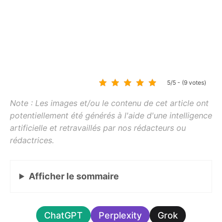
5/5 - (9 votes)
Afficher
le sommaire
ChatGPT
Perplexity
Grok