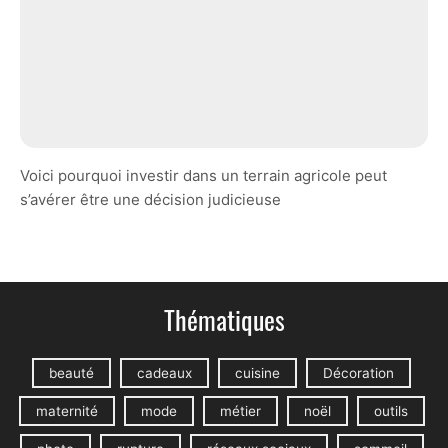
Voici pourquoi investir dans un terrain agricole peut
s’avérer être une décision judicieuse
Thématiques
beauté
cadeaux
cuisine
Décoration
maternité
mode
métier
noël
outils