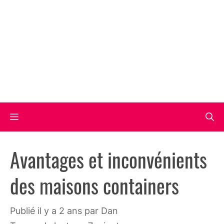
Aller
au
contenu
Menu
Avantages et inconvénients
des maisons containers
publié il y a 2 ans
par
Dan