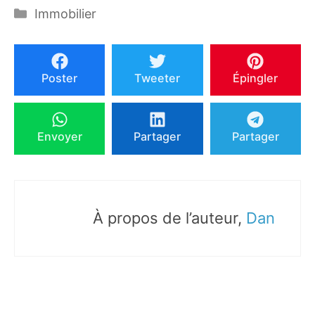
Catégories
Immobilier
Poster
Tweeter
Épingler
Envoyer
Partager
Partager
À propos de l’auteur,
Dan