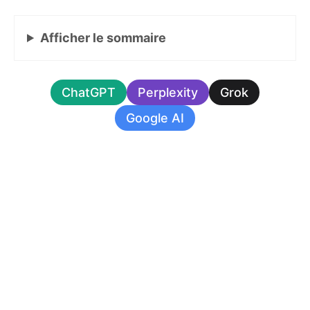
Afficher
le sommaire
ChatGPT
Perplexity
Grok
Google AI