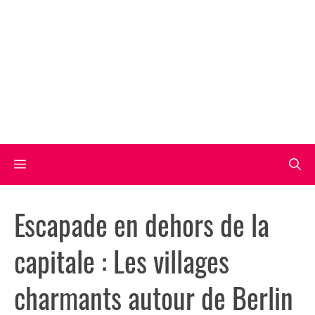
Aller
au
contenu
Menu
Escapade en dehors de la
capitale : Les villages
charmants autour de Berlin