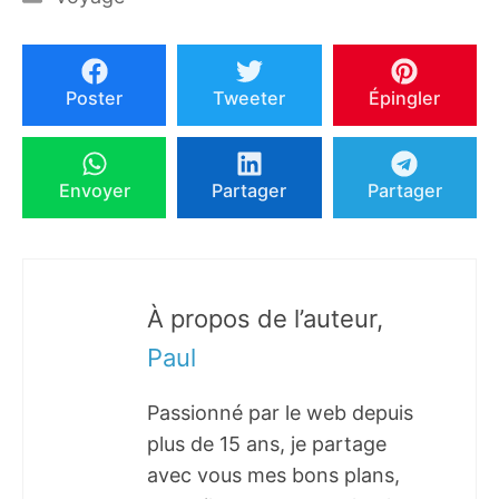
Poster
Tweeter
Épingler
Envoyer
Partager
Partager
À propos de l’auteur,
Paul
Passionné par le web depuis
plus de 15 ans, je partage
avec vous mes bons plans,