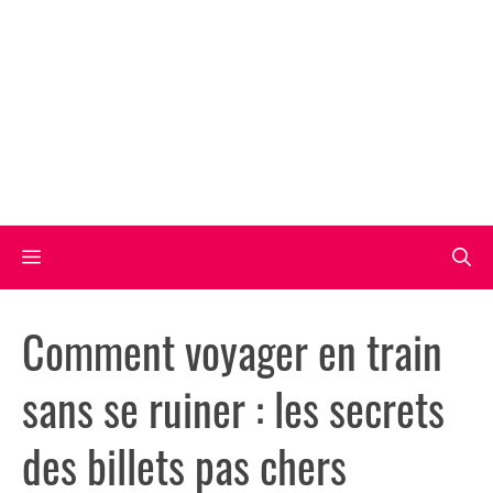
Aller
au
contenu
Menu
Comment voyager en train
sans se ruiner : les secrets
des billets pas chers