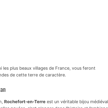
 les plus beaux villages de France, vous feront
gendes de cette terre de caractère.
han
n,
Rochefort-en-Terre
est un véritable bijou médiéva