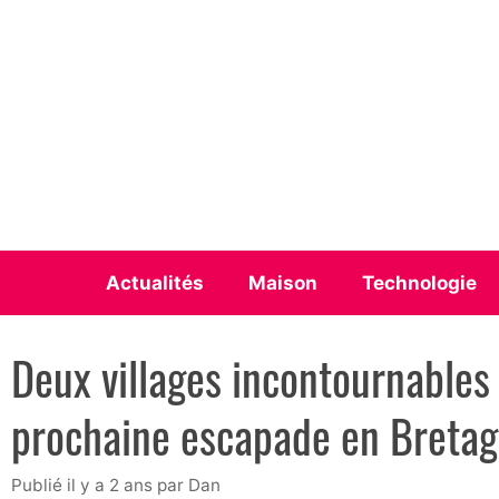
Aller
au
contenu
Actualités
Maison
Technologie
Deux villages incontournables 
prochaine escapade en Breta
publié il y a 2 ans
par
Dan