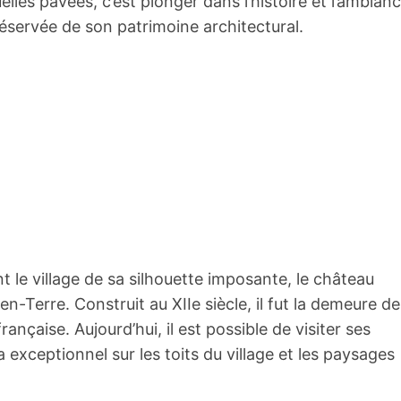
elles pavées, c’est plonger dans l’histoire et l’ambian
réservée de son patrimoine architectural.
 le village de sa silhouette imposante, le château
-Terre. Construit au XIIe siècle, il fut la demeure de
ançaise. Aujourd’hui, il est possible de visiter ses
 exceptionnel sur les toits du village et les paysages