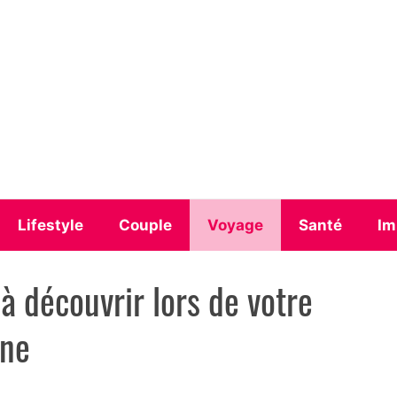
Lifestyle
Couple
Voyage
Santé
Im
à découvrir lors de votre
gne