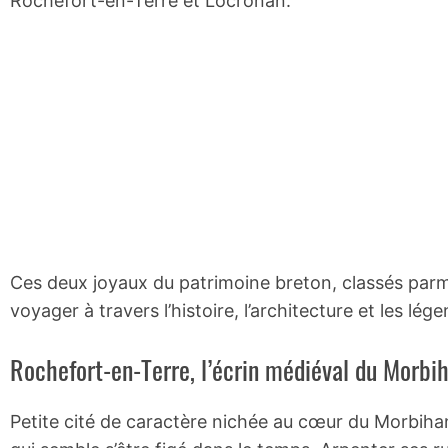
Rochefort-en-Terre et Locronan.
Ces deux joyaux du patrimoine breton, classés parmi
voyager à travers l’histoire, l’architecture et les lé
Rochefort-en-Terre, l’écrin médiéval du Morbi
Petite cité de caractère nichée au cœur du Morbiha