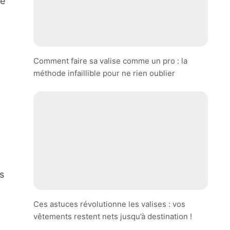
ce
Comment faire sa valise comme un pro : la
méthode infaillible pour ne rien oublier
s
Ces astuces révolutionne les valises : vos
vêtements restent nets jusqu’à destination !