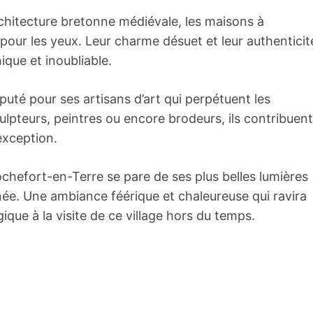
rchitecture bretonne médiévale, les maisons à
our les yeux. Leur charme désuet et leur authenticit
que et inoubliable.
uté pour ses artisans d’art qui perpétuent les
sculpteurs, peintres ou encore brodeurs, ils contribuent
’exception.
hefort-en-Terre se pare de ses plus belles lumières
nnée. Une ambiance féérique et chaleureuse qui ravira
ique à la visite de ce village hors du temps.