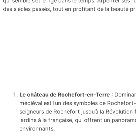
qui semble s’être figé dans le temps. Arpenter ses ru
des siècles passés, tout en profitant de la beauté p
Le château de Rochefort-en-Terre
: Dominant
médiéval est l’un des symboles de Rochefort-en
seigneurs de Rochefort jusqu’à la Révolution fr
jardins à la française, qui offrent un panorama
environnants.