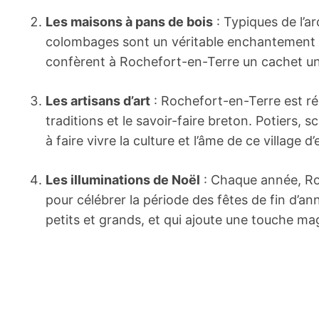
Les maisons à pans de bois
: Typiques de l’a
colombages sont un véritable enchantement p
confèrent à Rochefort-en-Terre un cachet uni
Les artisans d’art
: Rochefort-en-Terre est rép
traditions et le savoir-faire breton. Potiers, 
à faire vivre la culture et l’âme de ce village d
Les illuminations de Noël
: Chaque année, Roc
pour célébrer la période des fêtes de fin d’a
petits et grands, et qui ajoute une touche mag