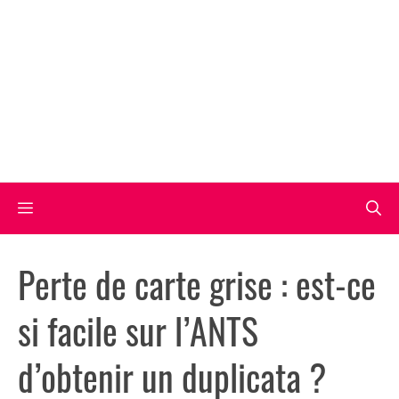
Aller
au
contenu
Menu
Perte de carte grise : est-ce
si facile sur l’ANTS
d’obtenir un duplicata ?