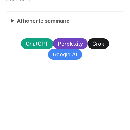
Afficher
le sommaire
ChatGPT
Perplexity
Grok
Google AI