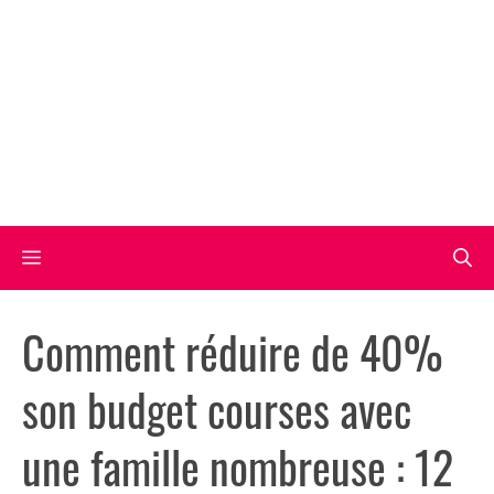
Aller
au
contenu
Menu
Comment réduire de 40%
son budget courses avec
une famille nombreuse : 12