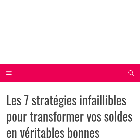
Aller
au
contenu
Menu
Les 7 stratégies infaillibles
pour transformer vos soldes
en véritables bonnes