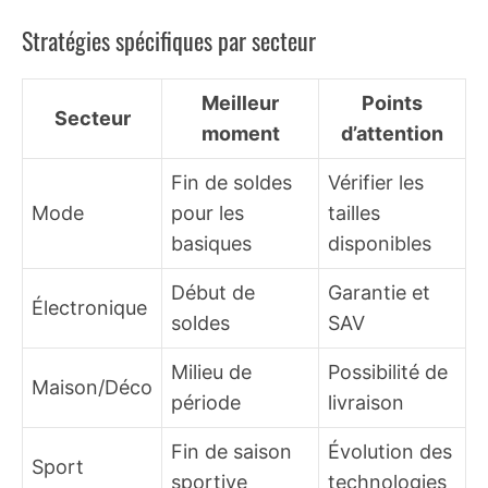
Stratégies spécifiques par secteur
Meilleur
Points
Secteur
moment
d’attention
Fin de soldes
Vérifier les
Mode
pour les
tailles
basiques
disponibles
Début de
Garantie et
Électronique
soldes
SAV
Milieu de
Possibilité de
Maison/Déco
période
livraison
Fin de saison
Évolution des
Sport
sportive
technologies