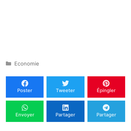
Catégories
Economie
Poster
Tweeter
Épingler
Envoyer
Partager
Partager