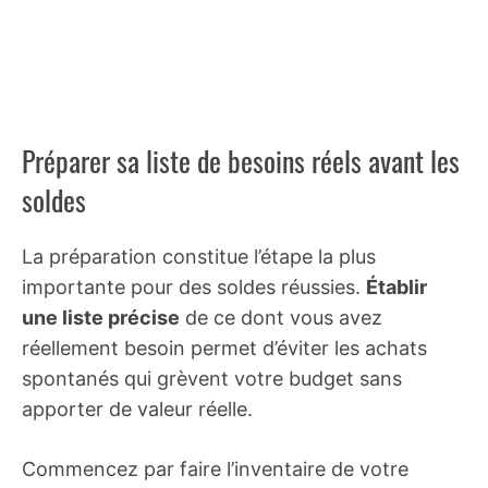
Préparer sa liste de besoins réels avant les
soldes
La préparation constitue l’étape la plus
importante pour des soldes réussies.
Établir
une liste précise
de ce dont vous avez
réellement besoin permet d’éviter les achats
spontanés qui grèvent votre budget sans
apporter de valeur réelle.
Commencez par faire l’inventaire de votre