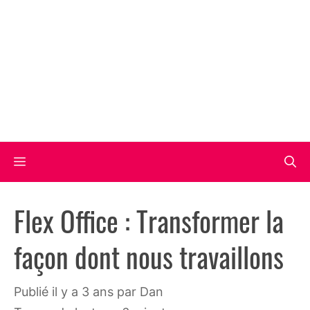
Aller
au
contenu
Menu
Flex Office : Transformer la
façon dont nous travaillons
publié il y a 3 ans
par
Dan