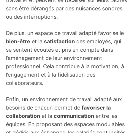
travailler et peuvent se focaliser sur leurs tâches
sans être dérangés par des nuisances sonores
ou des interruptions.
De plus, un espace de travail adapté favorise le
bien-être
et la
satisfaction
des employés, qui
se sentent écoutés et pris en compte dans
l’aménagement de leur environnement
professionnel. Cela contribue à la motivation, à
l’engagement et à la fidélisation des
collaborateurs.
Enfin, un environnement de travail adapté aux
besoins de chacun permet de
favoriser la
collaboration
et la
communication
entre les
équipes. En proposant des espaces modulables
et dédiés aux échanges, les salariés sont incités