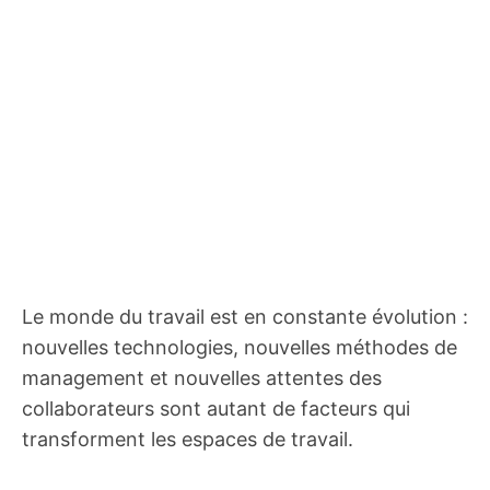
Le monde du travail est en constante évolution :
nouvelles technologies, nouvelles méthodes de
management et nouvelles attentes des
collaborateurs sont autant de facteurs qui
transforment les espaces de travail.