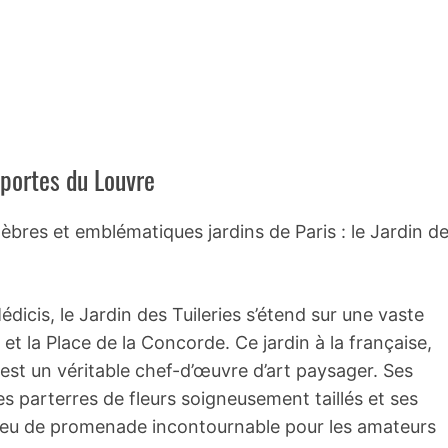
 portes du Louvre
res et emblématiques jardins de Paris : le Jardin d
icis, le Jardin des Tuileries s’étend sur une vaste
et la Place de la Concorde. Ce jardin à la française,
est un véritable chef-d’œuvre d’art paysager. Ses
es parterres de fleurs soigneusement taillés et ses
 lieu de promenade incontournable pour les amateurs