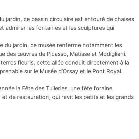
du jardin, ce bassin circulaire est entouré de chaises
t admirer les fontaines et les sculptures qui
nte du jardin, ce musée renferme notamment les
e des œuvres de Picasso, Matisse et Modigliani.
erres fleuris, cette allée conduit directement à la
prenable sur le Musée d’Orsay et le Pont Royal.
année la Fête des Tuileries, une fête foraine
t de restauration, qui ravit les petits et les grands