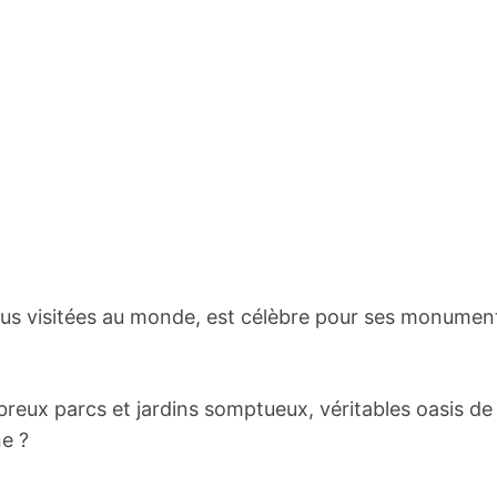
es plus visitées au monde, est célèbre pour ses monumen
breux parcs et jardins somptueux, véritables oasis de
ne ?