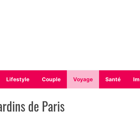
Lifestyle
Couple
Voyage
Santé
Im
ardins de Paris