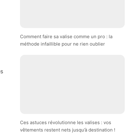
Comment faire sa valise comme un pro : la
méthode infaillible pour ne rien oublier
es
Ces astuces révolutionne les valises : vos
vêtements restent nets jusqu’à destination !