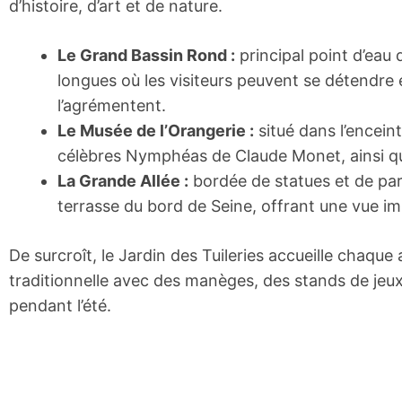
d’histoire, d’art et de nature.
Le Grand Bassin Rond :
principal point d’eau 
longues où les visiteurs peuvent se détendre e
l’agrémentent.
Le Musée de l’Orangerie :
situé dans l’encei
célèbres Nymphéas de Claude Monet, ainsi qu
La Grande Allée :
bordée de statues et de part
terrasse du bord de Seine, offrant une vue im
De surcroît, le Jardin des Tuileries accueille chaque 
traditionnelle avec des manèges, des stands de jeux e
pendant l’été.