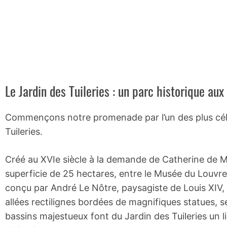
Le Jardin des Tuileries : un parc historique aux
Commençons notre promenade par l’un des plus célèb
Tuileries.
Créé au XVIe siècle à la demande de Catherine de Méd
superficie de 25 hectares, entre le Musée du Louvre 
conçu par André Le Nôtre, paysagiste de Louis XIV, 
allées rectilignes bordées de magnifiques statues, s
bassins majestueux font du Jardin des Tuileries un