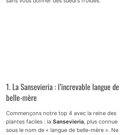
sans vous donner des sueurs froides.
1. La Sansevieria : l’increvable langue de
belle-mère
Commençons notre top 4 avec la reine des
plantes faciles : la
Sansevieria
, plus connue
sous le nom de « langue de belle-mère ». Ne