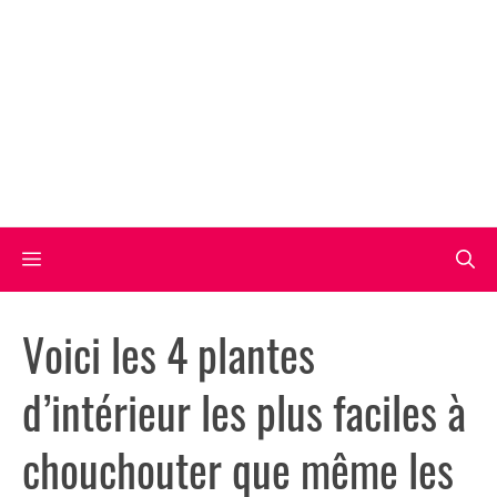
Aller
au
contenu
Menu
Voici les 4 plantes
d’intérieur les plus faciles à
chouchouter que même les