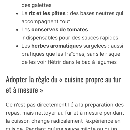
des galettes
Le
riz et les pâtes
: des bases neutres qui
accompagnent tout
Les
conserves de tomates
:
indispensables pour des sauces rapides
Les
herbes aromatiques
surgelées : aussi
pratiques que les fraîches, sans le risque
de les voir flétrir dans le bac à légumes
Adopter la règle du « cuisine propre au fur
et à mesure »
Ce n’est pas directement lié à la préparation des
repas, mais nettoyer au fur et à mesure pendant
la cuisson change radicalement l’expérience en
cuisine. Pendant qu’une sauce mijote ou qu’un