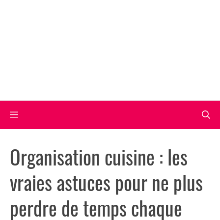
Aller
au
contenu
Menu
Organisation cuisine : les
vraies astuces pour ne plus
perdre de temps chaque