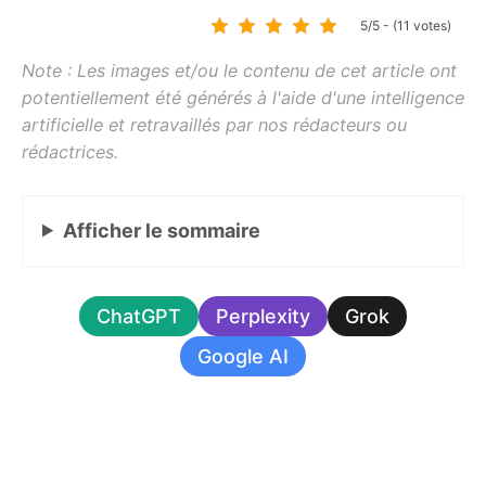
5/5 - (11 votes)
Afficher
le sommaire
ChatGPT
Perplexity
Grok
Google AI