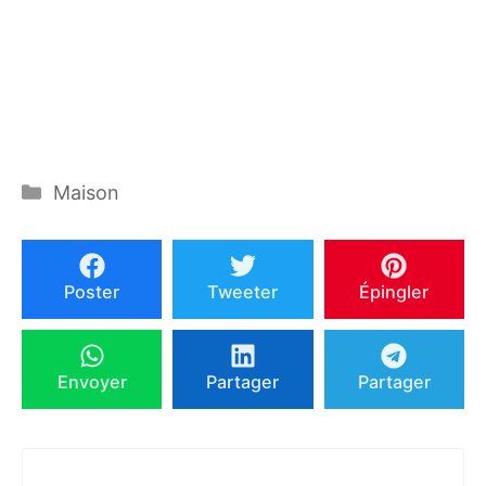
Catégories
Maison
Poster
Tweeter
Épingler
Envoyer
Partager
Partager