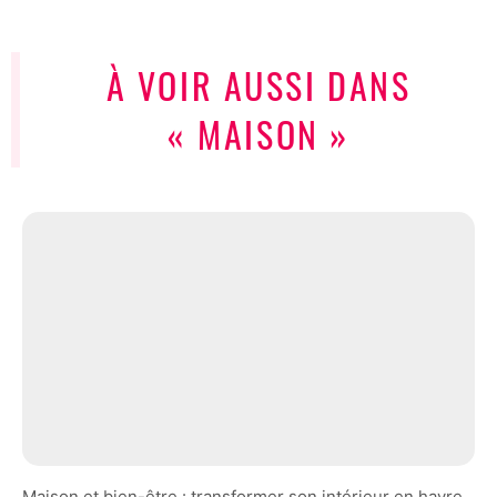
À VOIR AUSSI DANS
« MAISON »
Maison et bien-être : transformer son intérieur en havre