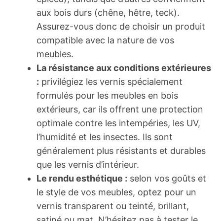
aux bois durs (chêne, hêtre, teck).
Assurez-vous donc de choisir un produit
compatible avec la nature de vos
meubles.
La résistance aux conditions extérieures
:
privilégiez les vernis spécialement
formulés pour les meubles en bois
extérieurs, car ils offrent une protection
optimale contre les intempéries, les UV,
l’humidité et les insectes. Ils sont
généralement plus résistants et durables
que les vernis d’intérieur.
Le rendu esthétique :
selon vos goûts et
le style de vos meubles, optez pour un
vernis transparent ou teinté, brillant,
satiné ou mat. N’hésitez pas à tester le