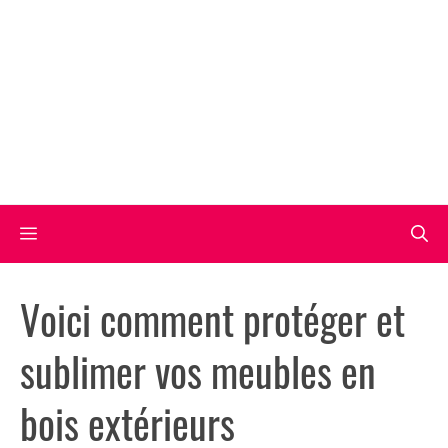
Aller
au
contenu
Menu
Voici comment protéger et
sublimer vos meubles en
bois extérieurs