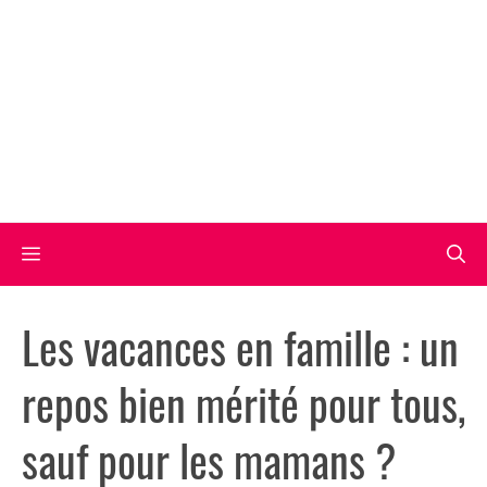
Aller
au
contenu
Menu
Les vacances en famille : un
repos bien mérité pour tous,
sauf pour les mamans ?