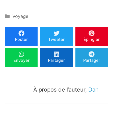
Catégories
Voyage
Poster
Tweeter
Épingler
Envoyer
Partager
Partager
À propos de l’auteur,
Dan