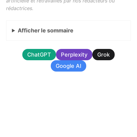
Afficher
le sommaire
ChatGPT
Perplexity
Grok
Google AI