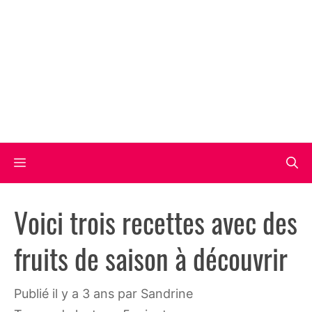
Aller
au
contenu
Menu
Voici trois recettes avec des
fruits de saison à découvrir
publié il y a 3 ans
par
Sandrine