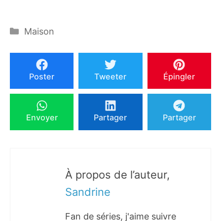
Catégories
Maison
Poster
Tweeter
Épingler
Envoyer
Partager
Partager
À propos de l’auteur,
Sandrine
Fan de séries, j'aime suivre