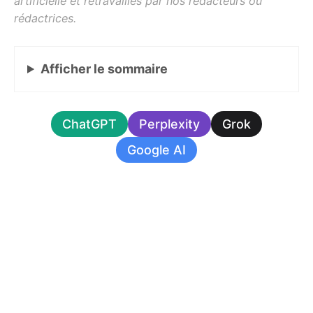
Afficher
le sommaire
ChatGPT
Perplexity
Grok
Google AI