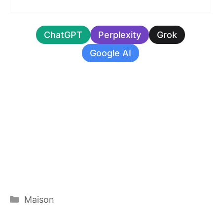
ChatGPT
Perplexity
Grok
Google AI
Catégories
Maison