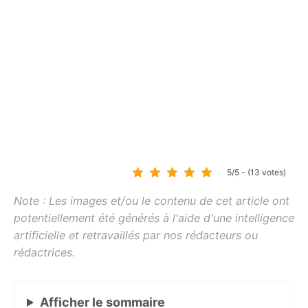
5/5 - (13 votes)
Afficher
le sommaire