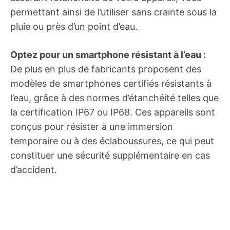
permettant ainsi de l’utiliser sans crainte sous la
pluie ou près d’un point d’eau.
Optez pour un smartphone résistant à l’eau :
De plus en plus de fabricants proposent des
modèles de smartphones certifiés résistants à
l’eau, grâce à des normes d’étanchéité telles que
la certification IP67 ou IP68. Ces appareils sont
conçus pour résister à une immersion
temporaire ou à des éclaboussures, ce qui peut
constituer une sécurité supplémentaire en cas
d’accident.