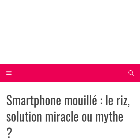
Aller
au
contenu
Menu
Smartphone mouillé : le riz,
solution miracle ou mythe
?