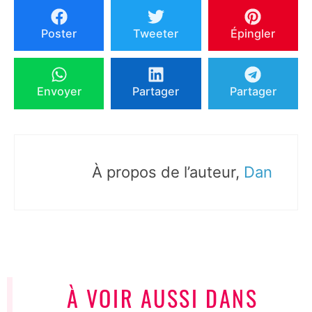
Poster
Tweeter
Épingler
Envoyer
Partager
Partager
À propos de l’auteur,
Dan
À VOIR AUSSI DANS