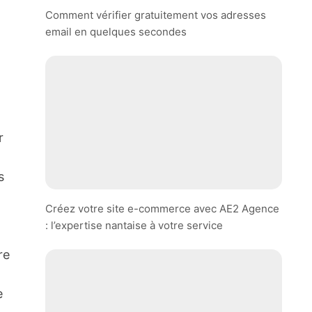
Comment vérifier gratuitement vos adresses
email en quelques secondes
r
s
Créez votre site e-commerce avec AE2 Agence
: l’expertise nantaise à votre service
re
e