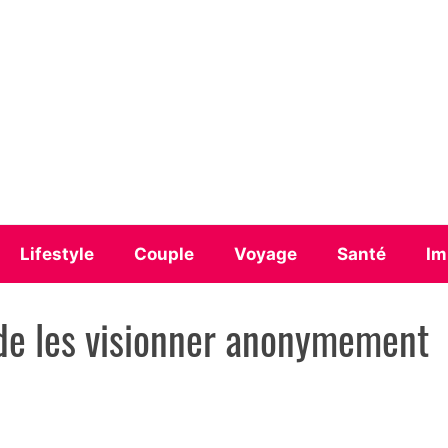
Lifestyle
Couple
Voyage
Santé
Im
e de les visionner anonymement