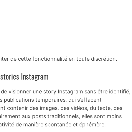
iter de cette fonctionnalité en toute discrétion.
stories Instagram
e visionner une story Instagram sans être identifié,
 publications temporaires, qui s’effacent
t contenir des images, des vidéos, du texte, des
airement aux posts traditionnels, elles sont moins
réativité de manière spontanée et éphémère.