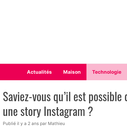
Aller
au
contenu
Actualités
Maison
Technologie
Saviez-vous qu’il est possibl
une story Instagram ?
publié il y a 2 ans
par
Mathieu