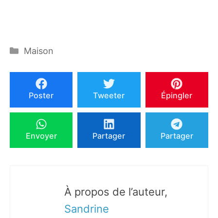
Catégories
Maison
Poster
Tweeter
Épingler
Envoyer
Partager
Partager
À propos de l’auteur,
Sandrine