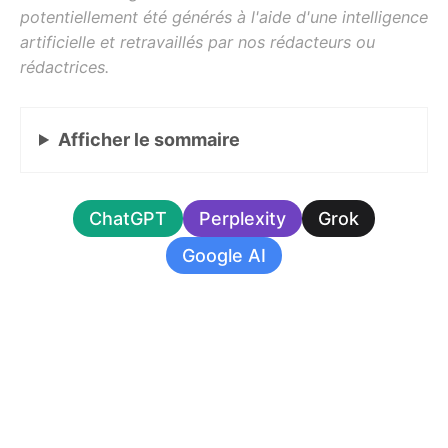
Afficher
le sommaire
ChatGPT
Perplexity
Grok
Google AI