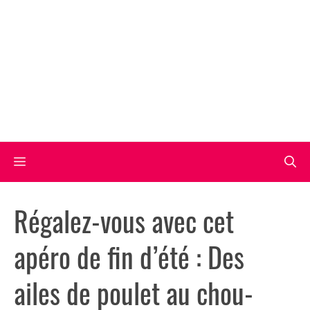
Aller
au
contenu
Menu
Régalez-vous avec cet
apéro de fin d’été : Des
ailes de poulet au chou-