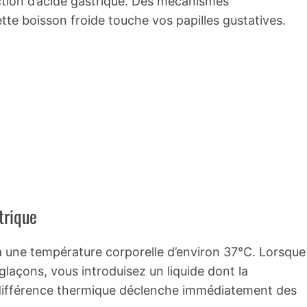
ction d’acide gastrique. Des mécanismes
te boisson froide touche vos papilles gustatives.
trique
 une température corporelle d’environ 37°C. Lorsque
glaçons, vous introduisez un liquide dont la
 différence thermique déclenche immédiatement des