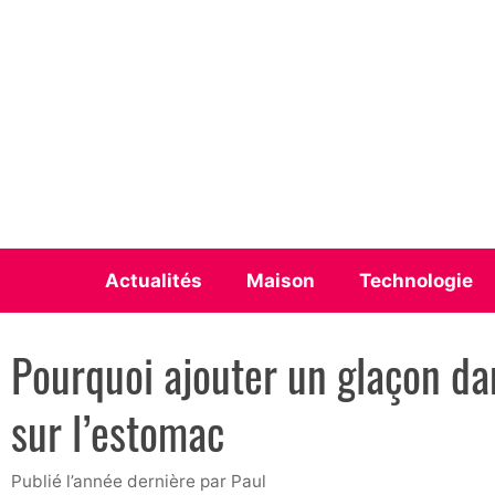
Aller
au
contenu
Actualités
Maison
Technologie
Pourquoi ajouter un glaçon dan
sur l’estomac
publié l’année dernière
par
Paul