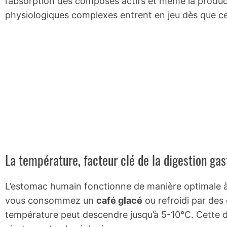
l’absorption des composés actifs et même la produ
physiologiques complexes entrent en jeu dès que cet
La température, facteur clé de la digestion gas
L’estomac humain fonctionne de manière optimale à
vous consommez un
café glacé
ou refroidi par des 
température peut descendre jusqu’à 5-10°C. Cette