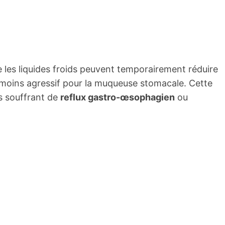
les liquides froids peuvent temporairement réduire
nt moins agressif pour la muqueuse stomacale. Cette
s souffrant de
reflux gastro-œsophagien
ou