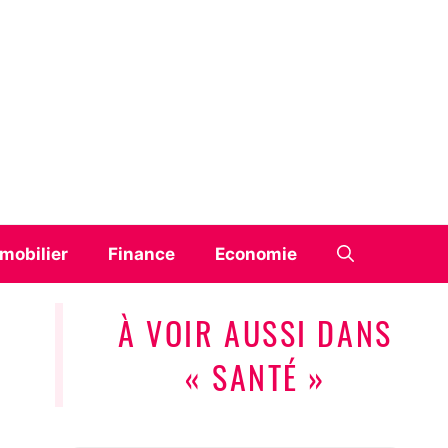
mobilier
Finance
Economie
À VOIR AUSSI DANS
« SANTÉ »