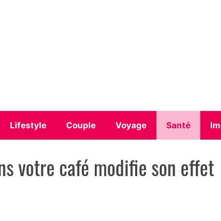
Lifestyle
Couple
Voyage
Santé
Im
s votre café modifie son effet