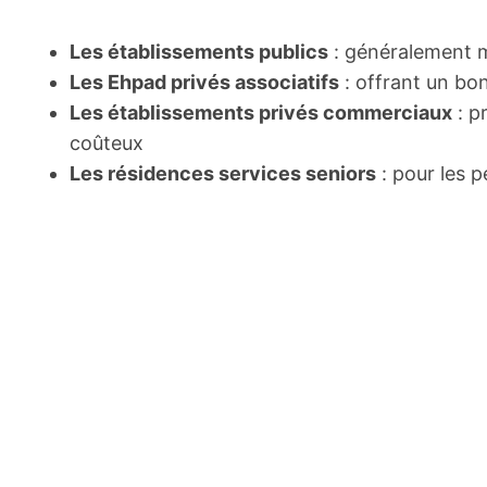
Les établissements publics
: généralement m
Les Ehpad privés associatifs
: offrant un bon
Les établissements privés commerciaux
: p
coûteux
Les résidences services seniors
: pour les 