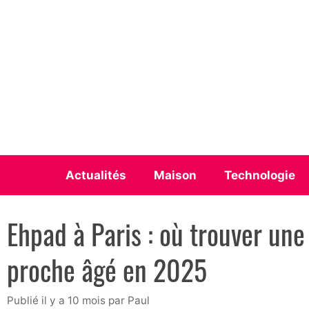
Aller
au
contenu
Actualités
Maison
Technologie
Ehpad à Paris : où trouver une
proche âgé en 2025
publié il y a 10 mois
par
Paul