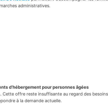
émarches administratives.
ents d’hébergement pour personnes âgées
Cette offre reste insuffisante au regard des besoins
épondre à la demande actuelle.