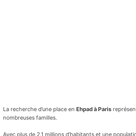
La recherche d’une place en
Ehpad à Paris
représent
nombreuses familles.
Avec plus de 2,1 millions d’habitants et une populatio