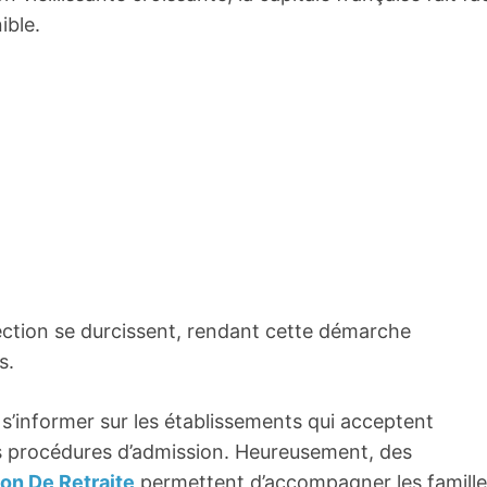
ible.
élection se durcissent, rendant cette démarche
s.
n s’informer sur les établissements qui acceptent
s procédures d’admission. Heureusement, des
on De Retraite
permettent d’accompagner les famille