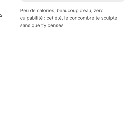
Peu de calories, beaucoup d’eau, zéro
s
culpabilité : cet été, le concombre te sculpte
sans que t’y penses