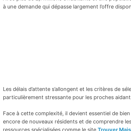
à une demande qui dépasse largement l’offre dispon
Les délais d’attente s’allongent et les critères de s
particulièrement stressante pour les proches aidant
Face à cette complexité, il devient essentiel de bie
encore de nouveaux résidents et de comprendre le
ressources spécialisées comme le site
Trouver Mais