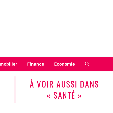
mobilier
Finance
Economie
À VOIR AUSSI DANS
« SANTÉ »