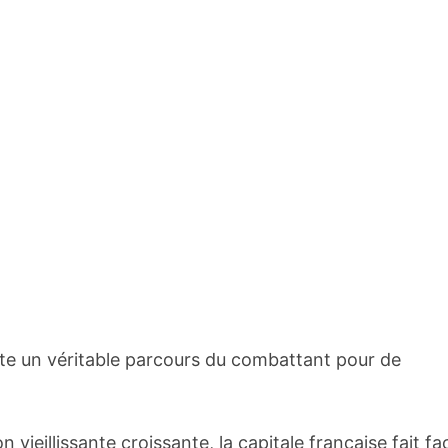
e un véritable parcours du combattant pour de
n vieillissante croissante, la capitale française fait fa