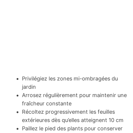
Privilégiez les zones mi-ombragées du
jardin
Arrosez régulièrement pour maintenir une
fraîcheur constante
Récoltez progressivement les feuilles
extérieures dès qu’elles atteignent 10 cm
Paillez le pied des plants pour conserver