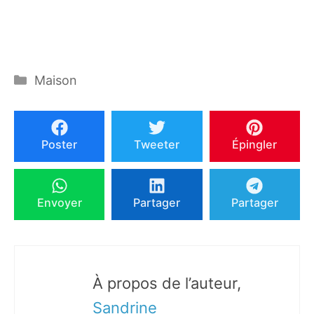
Catégories
Maison
Poster
Tweeter
Épingler
Envoyer
Partager
Partager
À propos de l’auteur,
Sandrine