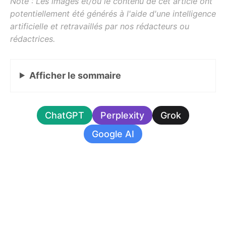
Afficher
le sommaire
ChatGPT
Perplexity
Grok
Google AI