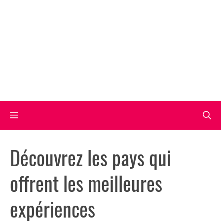
Aller
au
contenu
Menu
Découvrez les pays qui
offrent les meilleures
expériences