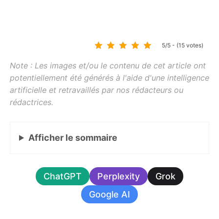
5/5 - (15 votes)
Afficher
le sommaire
ChatGPT
Perplexity
Grok
Google AI