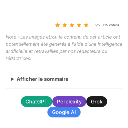
5/5 - (15 votes)
Afficher
le sommaire
ChatGPT
Perplexity
Grok
Google AI