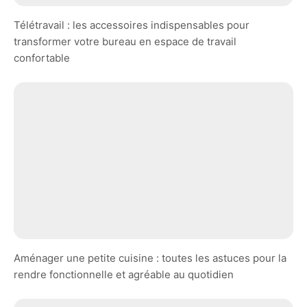
Télétravail : les accessoires indispensables pour
transformer votre bureau en espace de travail
confortable
Aménager une petite cuisine : toutes les astuces pour la
rendre fonctionnelle et agréable au quotidien