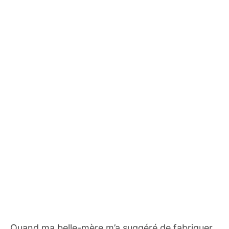
Quand ma belle-mère m’a suggéré de fabriquer