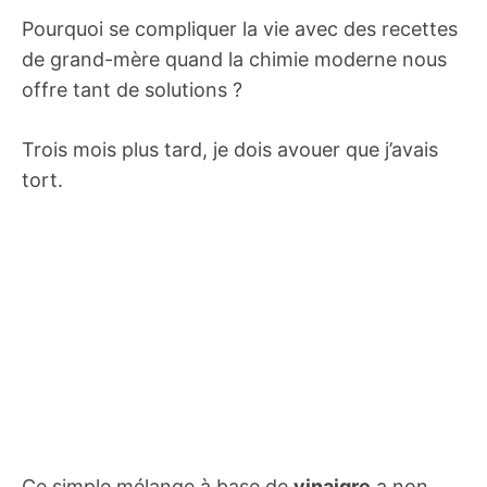
Pourquoi se compliquer la vie avec des recettes
de grand-mère quand la chimie moderne nous
offre tant de solutions ?
Trois mois plus tard, je dois avouer que j’avais
tort.
Ce simple mélange à base de
vinaigre
a non