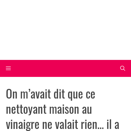
Aller
au
contenu
Menu
On m’avait dit que ce
nettoyant maison au
vinaigre ne valait rien… il a