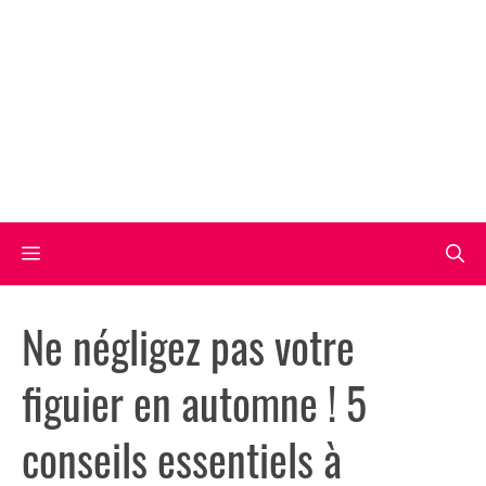
Aller
au
contenu
Menu
Ne négligez pas votre
figuier en automne ! 5
conseils essentiels à