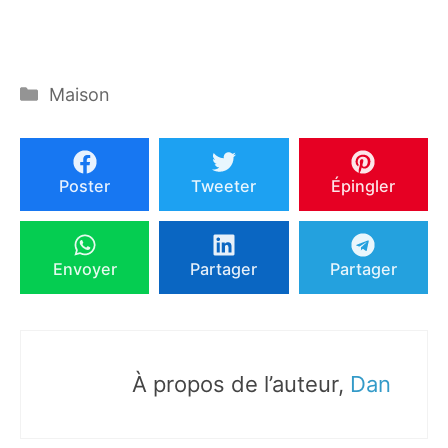
Catégories
Maison
Poster
Tweeter
Épingler
Envoyer
Partager
Partager
À propos de l’auteur,
Dan