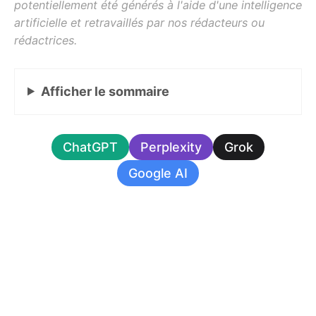
Afficher
le sommaire
ChatGPT
Perplexity
Grok
Google AI