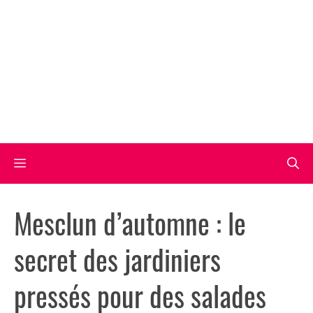
Aller
au
contenu
Menu
Mesclun d’automne : le
secret des jardiniers
pressés pour des salades