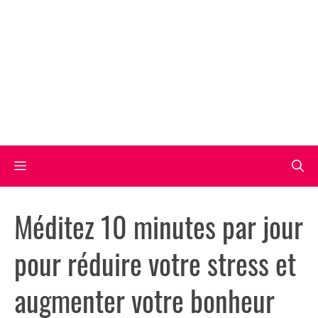
Aller
au
contenu
Menu
Méditez 10 minutes par jour
pour réduire votre stress et
augmenter votre bonheur