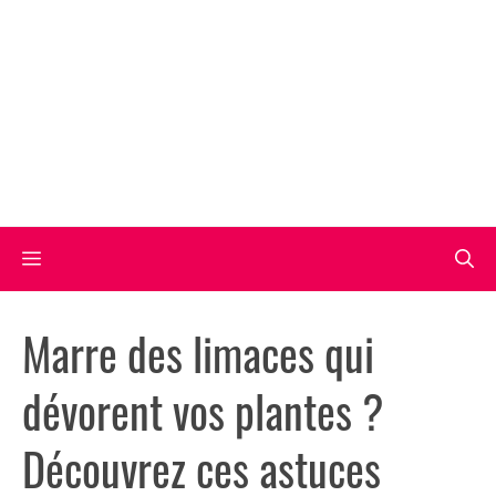
Aller
au
contenu
Menu
Marre des limaces qui
dévorent vos plantes ?
Découvrez ces astuces