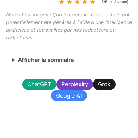
5/5 - (14 votes)
Afficher
le sommaire
ChatGPT
Perplexity
Grok
Google AI