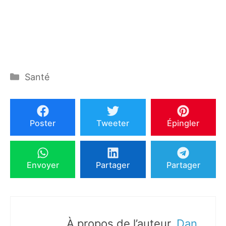
Catégories
Santé
Poster
Tweeter
Épingler
Envoyer
Partager
Partager
À propos de l’auteur,
Dan