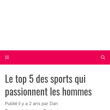
Aller
au
contenu
Menu
Le top 5 des sports qui
passionnent les hommes
publié il y a 2 ans
par
Dan