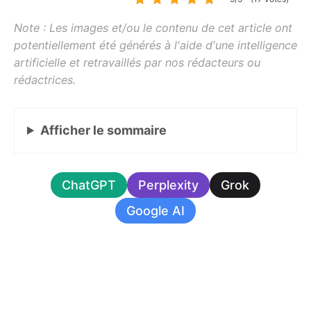
Afficher
le sommaire
ChatGPT
Perplexity
Grok
Google AI