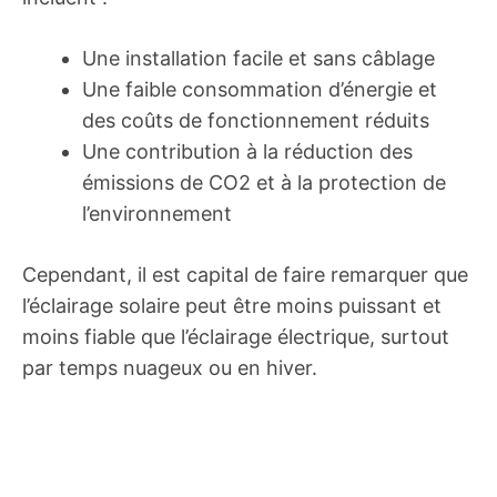
Une installation facile et sans câblage
Une faible consommation d’énergie et
des coûts de fonctionnement réduits
Une contribution à la réduction des
émissions de CO2 et à la protection de
l’environnement
Cependant, il est capital de faire remarquer que
l’éclairage solaire peut être moins puissant et
moins fiable que l’éclairage électrique, surtout
par temps nuageux ou en hiver.