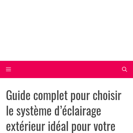
Aller
au
contenu
Menu
Guide complet pour choisir
le système d’éclairage
extérieur idéal pour votre