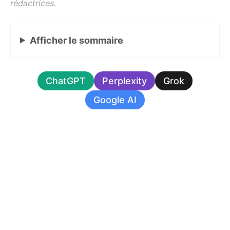
Afficher
le sommaire
ChatGPT
Perplexity
Grok
Google AI