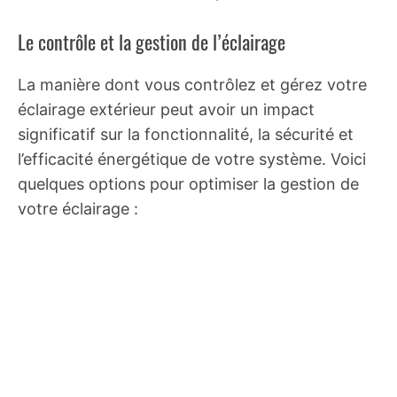
Le contrôle et la gestion de l’éclairage
La manière dont vous contrôlez et gérez votre
éclairage extérieur peut avoir un impact
significatif sur la fonctionnalité, la sécurité et
l’efficacité énergétique de votre système. Voici
quelques options pour optimiser la gestion de
votre éclairage :