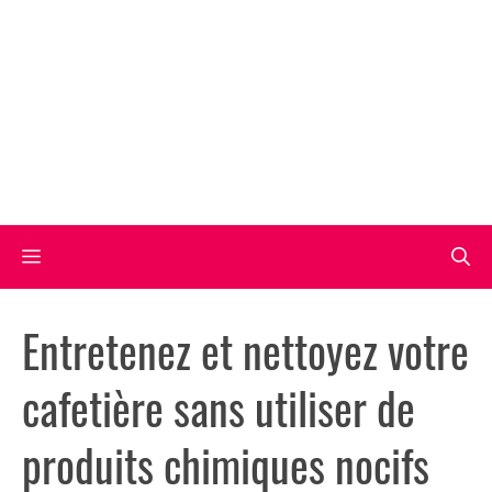
Aller
au
contenu
Menu
Entretenez et nettoyez votre
cafetière sans utiliser de
produits chimiques nocifs