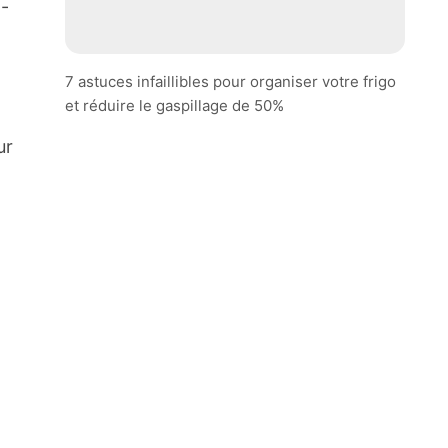
z-
7 astuces infaillibles pour organiser votre frigo
et réduire le gaspillage de 50%
ur