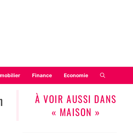
mobilier
Finance
Economie
n
À VOIR AUSSI DANS
« MAISON »