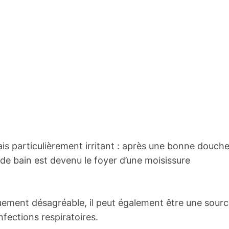
is particulièrement irritant : après une bonne douch
 de bain est devenu le foyer d’une moisissure
quement désagréable, il peut également être une sour
fections respiratoires.