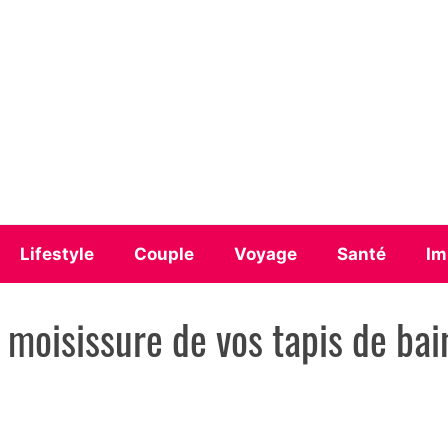
Lifestyle
Couple
Voyage
Santé
Im
a moisissure de vos tapis de bai