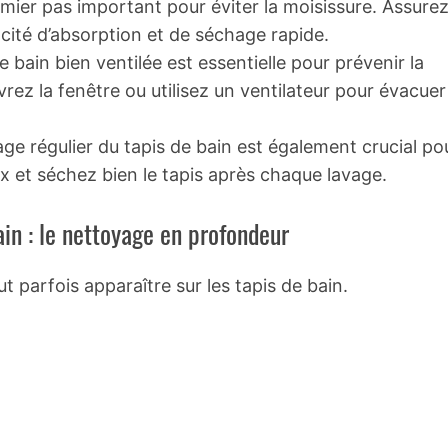
remier pas important pour éviter la moisissure. Assure
cité d’absorption et de séchage rapide.
de bain bien ventilée est essentielle pour prévenir la
ez la fenêtre ou utilisez un ventilateur pour évacuer
age régulier du tapis de bain est également crucial po
ux et séchez bien le tapis après chaque lavage.
ain : le nettoyage en profondeur
 parfois apparaître sur les tapis de bain.