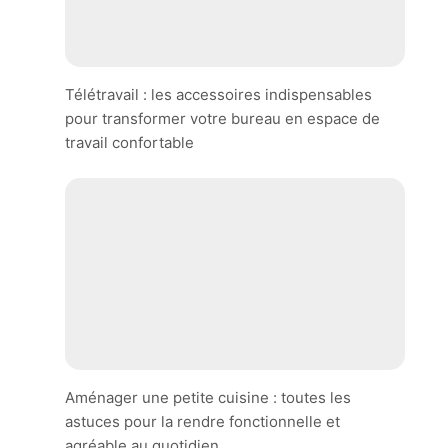
Télétravail : les accessoires indispensables
pour transformer votre bureau en espace de
travail confortable
Aménager une petite cuisine : toutes les
astuces pour la rendre fonctionnelle et
agréable au quotidien