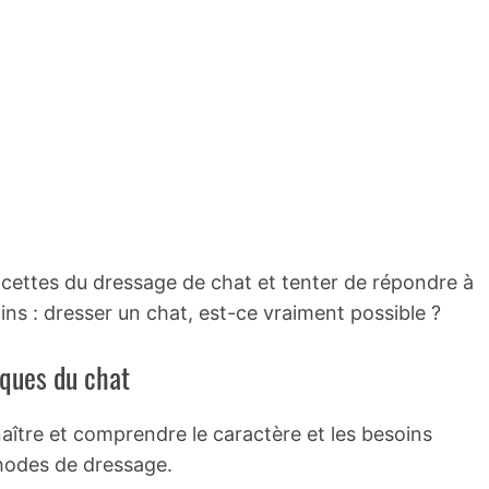
facettes du dressage de chat et tenter de répondre à
ins : dresser un chat, est-ce vraiment possible ?
iques du chat
naître et comprendre le caractère et les besoins
thodes de dressage.