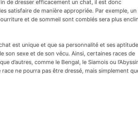
in de dresser efficacement un chat, il est donc
es satisfaire de manière appropriée. Par exemple, un
nourriture et de sommeil sont comblés sera plus encli
 chat est unique et que sa personnalité et ses aptitud
e son sexe et de son vécu. Ainsi, certaines races de
 que d’autres, comme le Bengal, le Siamois ou l’Abyssi
re race ne pourra pas être dressé, mais simplement qu