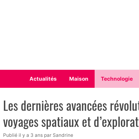
Aller
au
contenu
Actualités
Maison
Technologie
Les dernières avancées révolu
voyages spatiaux et d’explora
publié il y a 3 ans
par
Sandrine