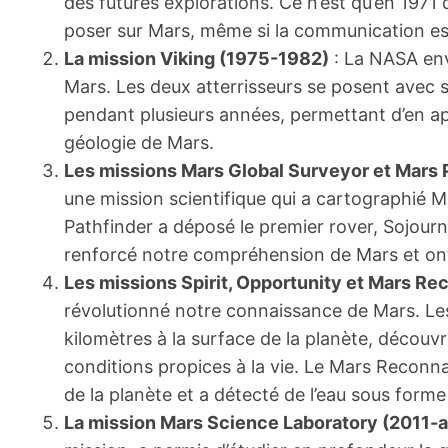
des futures explorations. Ce n’est qu’en 1971
poser sur Mars, même si la communication est
La mission Viking (1975-1982)
: La NASA env
Mars. Les deux atterrisseurs se posent avec
pendant plusieurs années, permettant d’en ap
géologie de Mars.
Les missions Mars Global Surveyor et Mars 
une mission scientifique qui a cartographié 
Pathfinder a déposé le premier rover, Sojourn
renforcé notre compréhension de Mars et ont d
Les missions Spirit, Opportunity et Mars R
révolutionné notre connaissance de Mars. Les
kilomètres à la surface de la planète, découv
conditions propices à la vie. Le Mars Reconna
de la planète et a détecté de l’eau sous forme
La mission Mars Science Laboratory (2011-a