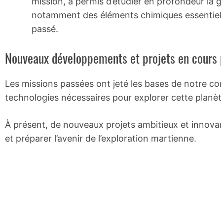
mission, a permis d’étudier en profondeur la g
notamment des éléments chimiques essentiels 
passé.
Nouveaux développements et projets en cours p
Les missions passées ont jeté les bases de notre c
technologies nécessaires pour explorer cette planèt
À présent, de nouveaux projets ambitieux et innov
et préparer l’avenir de l’exploration martienne.