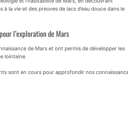
éologie et l’habitabilité de Mars, en découvrant
à la vie et des preuves de lacs d’eau douce dans le
our l’exploration de Mars
onnaissance de Mars et ont permis de développer les
e lointaine.
ants sont en cours pour approfondir nos connaissanc