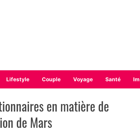
Lifestyle
Couple
Voyage
Santé
Im
tionnaires en matière de
tion de Mars