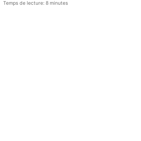
Temps de lecture: 8 minutes