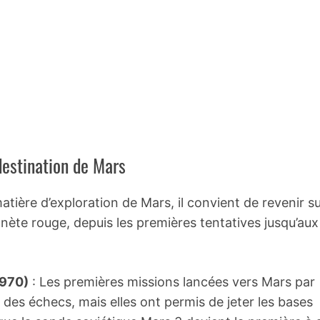
destination de Mars
ière d’exploration de Mars, il convient de revenir s
anète rouge, depuis les premières tentatives jusqu’aux
1970)
: Les premières missions lancées vers Mars par
 des échecs, mais elles ont permis de jeter les bases