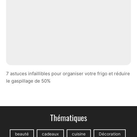
7 astuces infaillibles pour organiser votre frigo et réduire
le gaspillage de 50%
Thématiques
beauté
cadeaux
cuisine
Décoration