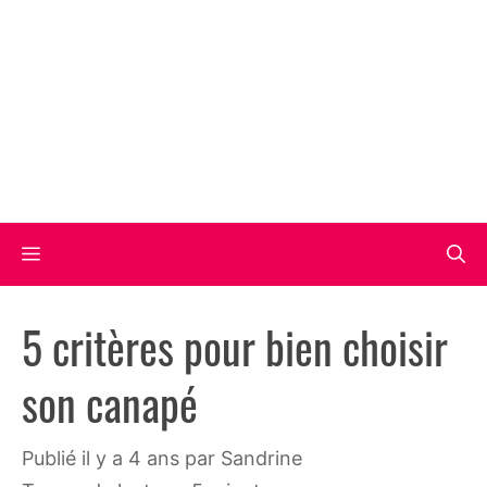
Aller
au
contenu
Menu
5 critères pour bien choisir
son canapé
publié il y a 4 ans
par
Sandrine