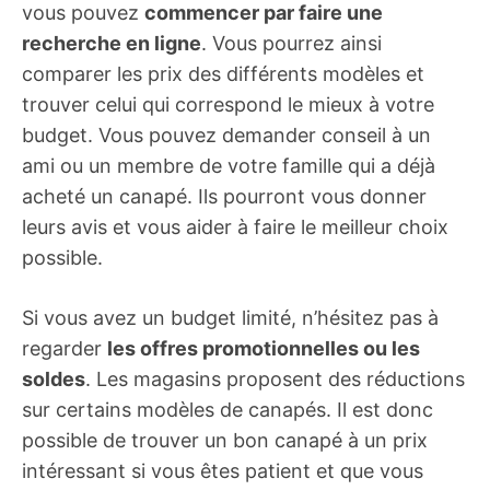
vous pouvez
commencer par faire une
recherche en ligne
. Vous pourrez ainsi
comparer les prix des différents modèles et
trouver celui qui correspond le mieux à votre
budget. Vous pouvez demander conseil à un
ami ou un membre de votre famille qui a déjà
acheté un canapé. Ils pourront vous donner
leurs avis et vous aider à faire le meilleur choix
possible.
Si vous avez un budget limité, n’hésitez pas à
regarder
les offres promotionnelles ou les
soldes
. Les magasins proposent des réductions
sur certains modèles de canapés. Il est donc
possible de trouver un bon canapé à un prix
intéressant si vous êtes patient et que vous