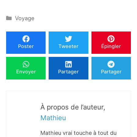
Catégories
Voyage
Poster
Tweeter
Épingler
Envoyer
Partager
Partager
À propos de l’auteur,
Mathieu
Mathieu vrai touche à tout du