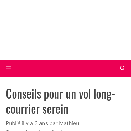
Aller
au
contenu
Menu
Conseils pour un vol long-
courrier serein
publié il y a 3 ans
par
Mathieu