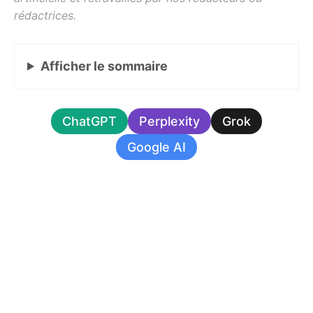
Afficher
le sommaire
ChatGPT
Perplexity
Grok
Google AI