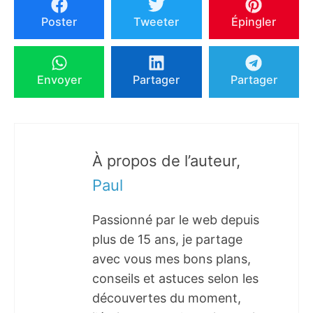
Poster
Tweeter
Épingler
Envoyer
Partager
Partager
À propos de l’auteur,
Paul
Passionné par le web depuis
plus de 15 ans, je partage
avec vous mes bons plans,
conseils et astuces selon les
découvertes du moment,