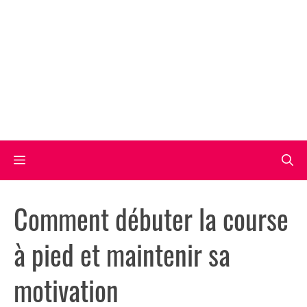
Aller
au
contenu
Menu
Comment débuter la course
à pied et maintenir sa
motivation