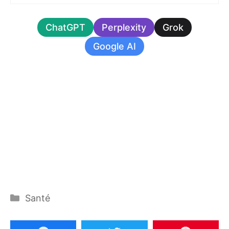
ChatGPT
Perplexity
Grok
Google AI
Catégories
Santé