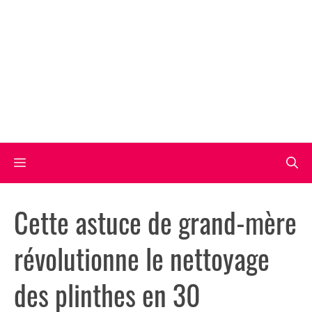
Aller
au
contenu
Menu
Cette astuce de grand-mère
révolutionne le nettoyage
des plinthes en 30