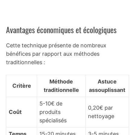
Avantages économiques et écologiques
Cette technique présente de nombreux
bénéfices par rapport aux méthodes
traditionnelles :
Méthode
Astuce
Critère
traditionnelle
assouplissant
5-10€ de
0,20€ par
Coût
produits
nettoyage
spécialisés
Temps
15-20 minutes
3-5 minutes