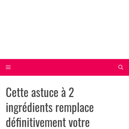
Aller
au
contenu
Menu
Cette astuce à 2
ingrédients remplace
définitivement votre