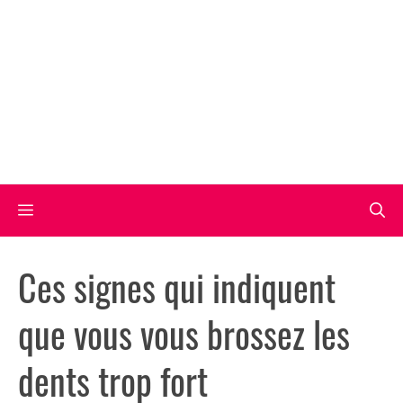
Aller
au
contenu
Menu
Ces signes qui indiquent
que vous vous brossez les
dents trop fort