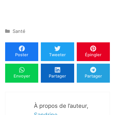
Catégories
Santé
Poster
Tweeter
Épingler
Envoyer
Partager
Partager
À propos de l’auteur,
Sandrine