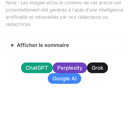
Afficher
le sommaire
ChatGPT
Perplexity
Grok
Google AI