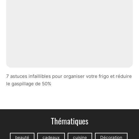
7 astuces infaillibles pour organiser votre frigo et réduire
le gaspillage de 50%
Thématiques
beauté
cadeaux
cuisine
Décoration