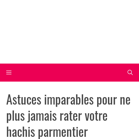
Aller
au
contenu
Menu
Astuces imparables pour ne
plus jamais rater votre
hachis parmentier