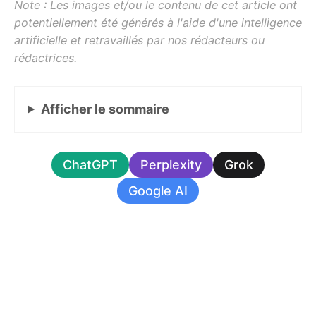
Afficher
le sommaire
ChatGPT
Perplexity
Grok
Google AI