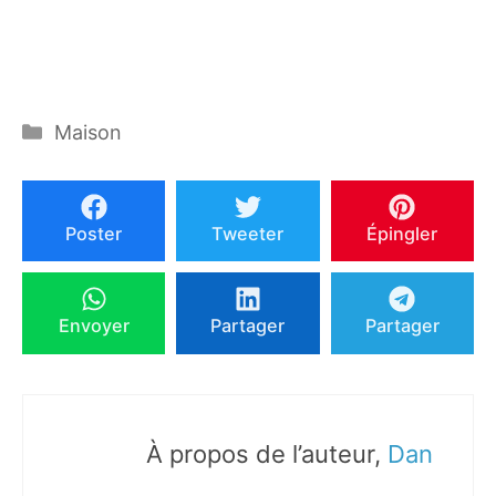
Catégories
Maison
Poster
Tweeter
Épingler
Envoyer
Partager
Partager
À propos de l’auteur,
Dan