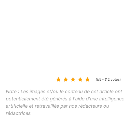
5/5 - (12 votes)