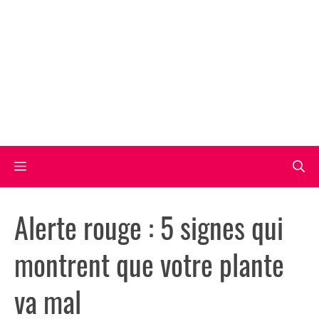
Aller
au
contenu
Menu
Alerte rouge : 5 signes qui
montrent que votre plante
va mal