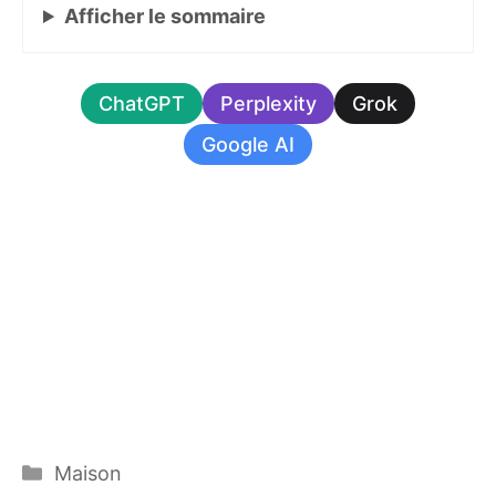
Afficher
le sommaire
ChatGPT
Perplexity
Grok
Google AI
Catégories
Maison