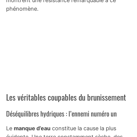
montrent une résistance remarquable à ce
phénomène.
Les véritables coupables du brunissement
Déséquilibres hydriques : l’ennemi numéro un
Le
manque d’eau
constitue la cause la plus
évidente. Une terre constamment sèche, des