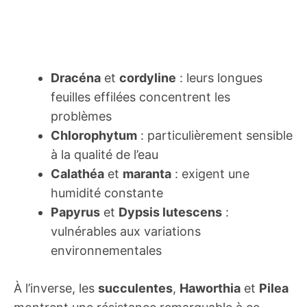
Dracéna
et
cordyline
: leurs longues
feuilles effilées concentrent les
problèmes
Chlorophytum
: particulièrement sensible
à la qualité de l’eau
Calathéa
et
maranta
: exigent une
humidité constante
Papyrus
et
Dypsis lutescens
:
vulnérables aux variations
environnementales
À l’inverse, les
succulentes
,
Haworthia
et
Pilea