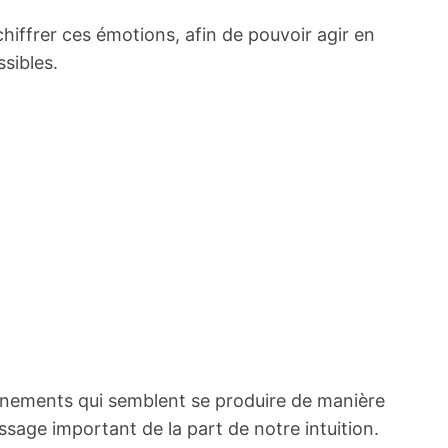
chiffrer ces émotions, afin de pouvoir agir en
sibles.
énements qui semblent se produire de manière
essage important de la part de notre intuition.