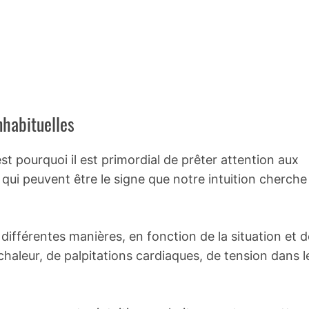
nhabituelles
est pourquoi il est primordial de prêter attention aux
qui peuvent être le signe que notre intuition cherche
ifférentes manières, en fonction de la situation et d
de chaleur, de palpitations cardiaques, de tension dans l