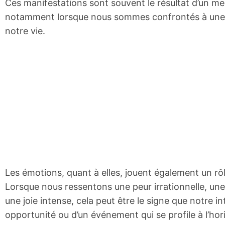
Ces manifestations sont souvent le résultat d’un me
notamment lorsque nous sommes confrontés à une 
notre vie.
Les émotions, quant à elles, jouent également un rô
Lorsque nous ressentons une peur irrationnelle, un
une joie intense, cela peut être le signe que notre i
opportunité ou d’un événement qui se profile à l’hor