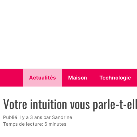
Aller
au
contenu
Actualités
Maison
Technologie
Votre intuition vous parle-t-el
publié il y a 3 ans
par
Sandrine
Temps de lecture: 6 minutes