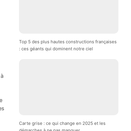
Top 5 des plus hautes constructions françaises
: ces géants qui dominent notre ciel
 à
e
es
Carte grise : ce qui change en 2025 et les
démarches à ne pas manquer