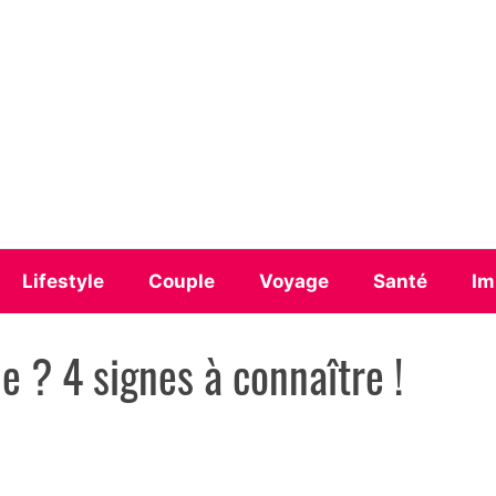
Lifestyle
Couple
Voyage
Santé
Im
le ? 4 signes à connaître !