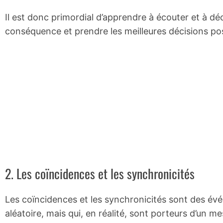
Il est donc primordial d’apprendre à écouter et à dé
conséquence et prendre les meilleures décisions pos
2. Les coïncidences et les synchronicités
Les coïncidences et les synchronicités sont des év
aléatoire, mais qui, en réalité, sont porteurs d’un m