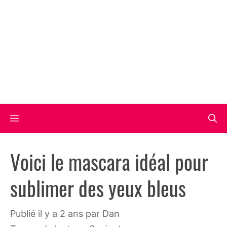
Aller
au
contenu
Menu
Voici le mascara idéal pour
sublimer des yeux bleus
publié il y a 2 ans
par
Dan