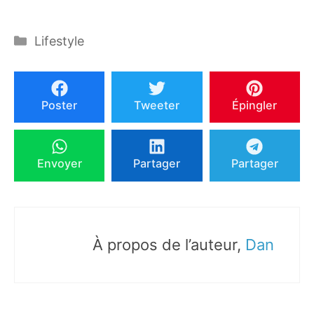
Catégories
Lifestyle
Poster
Tweeter
Épingler
Envoyer
Partager
Partager
À propos de l’auteur,
Dan