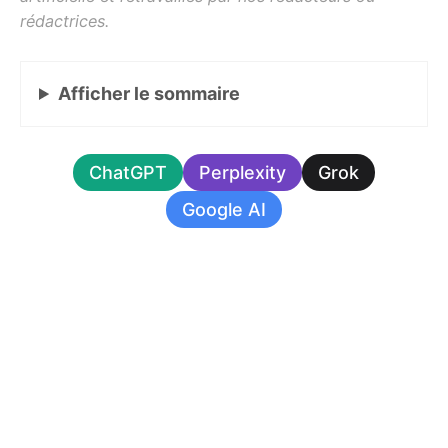
Afficher
le sommaire
ChatGPT
Perplexity
Grok
Google AI