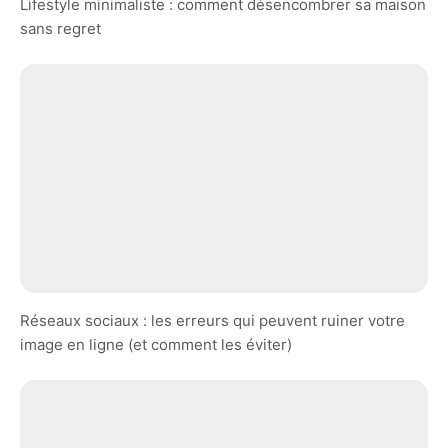
Lifestyle minimaliste : comment désencombrer sa maison
sans regret
Réseaux sociaux : les erreurs qui peuvent ruiner votre
image en ligne (et comment les éviter)