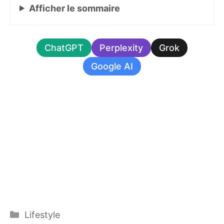
Afficher
le sommaire
ChatGPT
Perplexity
Grok
Google AI
Catégories
Lifestyle