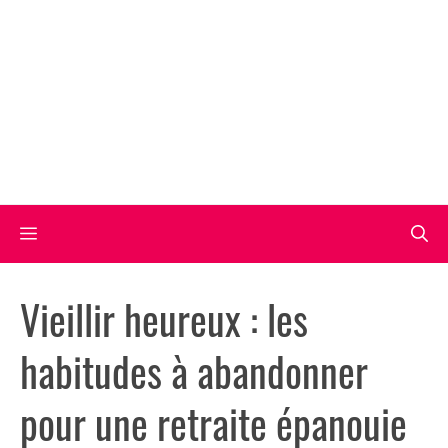
Aller
au
contenu
Menu
Vieillir heureux : les
habitudes à abandonner
pour une retraite épanouie