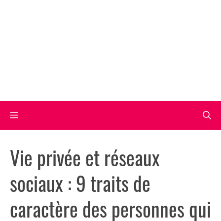
Aller
au
contenu
Menu
Vie privée et réseaux
sociaux : 9 traits de
caractère des personnes qui