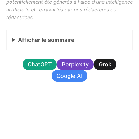
Afficher
le sommaire
ChatGPT
Perplexity
Grok
Google AI