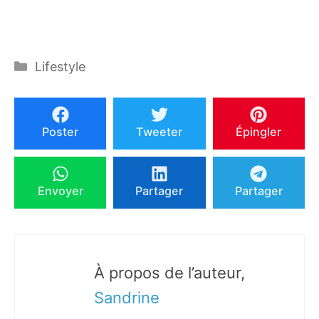
Catégories
Lifestyle
Poster
Tweeter
Épingler
Envoyer
Partager
Partager
À propos de l’auteur,
Sandrine